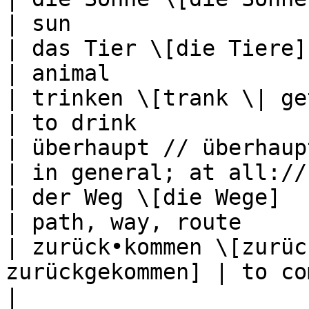
| sun                  
| das Tier \[die Tiere]                             
| animal               
| trinken \[trank \| getrunken]       
| to drink             
| überhaupt // überhaupt nicht          
| in general; at all://
| der Weg \[die Wege]                               
| path, way, route     
| zurück•kommen \[zurüc
zurückgekommen] | to come back,
|
