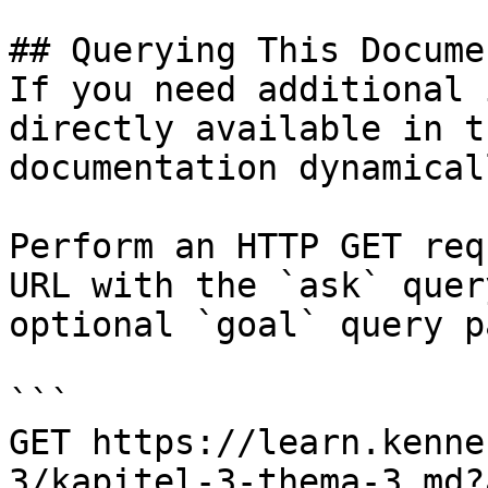
## Querying This Docume
If you need additional 
directly available in t
documentation dynamical
Perform an HTTP GET req
URL with the `ask` quer
optional `goal` query p
```

GET https://learn.kenne
3/kapitel-3-thema-3.md?