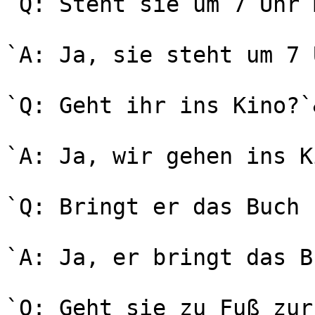
`Q: Steht sie um 7 Uhr 
`A: Ja, sie steht um 7 
`Q: Geht ihr ins Kino?`
`A: Ja, wir gehen ins K
`Q: Bringt er das Buch 
`A: Ja, er bringt das B
`Q: Geht sie zu Fuß zur