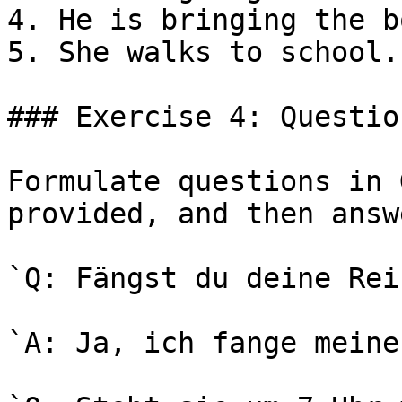
4. He is bringing the b
5. She walks to school.

### Exercise 4: Questio
Formulate questions in 
provided, and then answ
`Q: Fängst du deine Rei
`A: Ja, ich fange meine