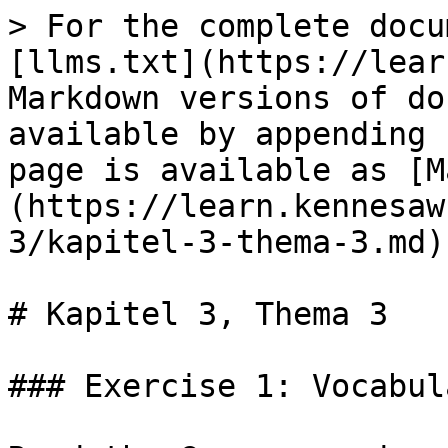
> For the complete docu
[llms.txt](https://lear
Markdown versions of do
available by appending 
page is available as [M
(https://learn.kennesaw
3/kapitel-3-thema-3.md).
# Kapitel 3, Thema 3

### Exercise 1: Vocabul