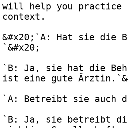
will help you practice 
context.

&#x20;`A: Hat sie die B
`&#x20;

`B: Ja, sie hat die Beh
ist eine gute Ärztin.`&
`A: Betreibt sie auch d
`B: Ja, sie betreibt di