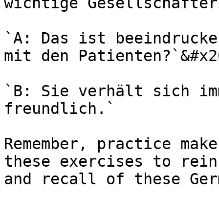
wichtige Gesellschafter
`A: Das ist beeindrucke
mit den Patienten?`&#x20
`B: Sie verhält sich im
freundlich.`

Remember, practice make
these exercises to rein
and recall of these Ger