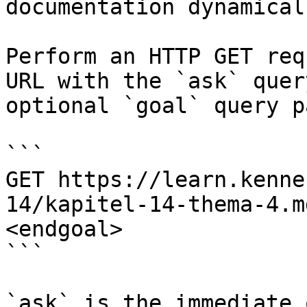
documentation dynamical
Perform an HTTP GET req
URL with the `ask` quer
optional `goal` query p
```

GET https://learn.kenne
14/kapitel-14-thema-4.m
<endgoal>

```

`ask` is the immediate 