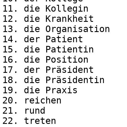
11. die Kollegin

12. die Krankheit

13. die Organisation

14. der Patient

15. die Patientin

16. die Position

17. der Präsident

18. die Präsidentin

19. die Praxis

20. reichen

21. rund

22. treten
