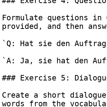
### Exercise 4: Questio
Formulate questions in 
provided, and then answ
`Q: Hat sie den Auftrag
`A: Ja, sie hat den Auf
### Exercise 5: Dialogu
Create a short dialogue
words from the vocabula