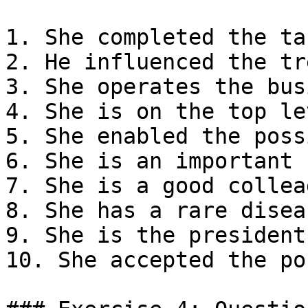
1. She completed the tas
2. He influenced the tr
3. She operates the bus
4. She is on the top lev
5. She enabled the poss
6. She is an important 
7. She is a good colleag
8. She has a rare diseas
9. She is the president
10. She accepted the po